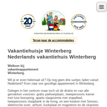
Menu
Terug naar de accommodaties
Vakantiehuisje Winterberg
Nederlands vakantiehuis Winterberg
Welkom bij
vakantieappartement
Winterberg.
Wil je er even helemaal uit? Op nog geen drie uurtjes rijden vanuit
Nederland? Kom naar ons gezellige appartement in Winterberg.
Gelegen in het centrum maar toch uit de drukte en van alle
gemakken voorzien: gratis parkeerplaats, tweepersoons kamer
met luxe boxspring, aparte slaapruimte met stapelbed,
tweepersoons slaapbank in de living, en een keuken met Senseo,
elektrische oven, airfryer, kookplaat en magnetron en de skipistes