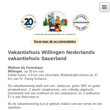
Menu
Terug naar de accommodaties
Vakantiehuis Willingen Nederlands
vakantiehuis Sauerland
Welkom bij Ferienhaus
Willingen
, op 30 km van
Kahler Asten, 4,9 km van skischans Mühlenkopfschanze en 27
km van St.-Georg-Schanze.
De vakantiewoning heeft een tuin, barbecue, gratis WiFi en gratis
privéparkeren, 2 aparte slaapkamers, een volledig uitgeruste
kitchenette met een koelkast en een vaatwasser, en 1 badkamer.
Er is een flatscreen-tv.
Bij de vakantiewoning kun je gebruik maken van een terras en een
speeltuin.