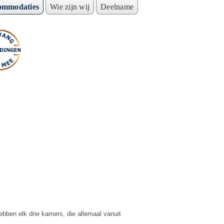
ommodaties
Wie zijn wij
Deelname
ebben elk drie kamers, die allemaal vanuit