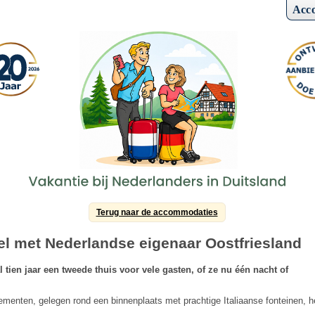
Acc
Terug naar de accommodaties
el met Nederlandse eigenaar Oostfriesland
tien jaar een tweede thuis voor vele gasten, of ze nu één nacht of
ementen, gelegen rond een binnenplaats met prachtige Italiaanse fonteinen, h