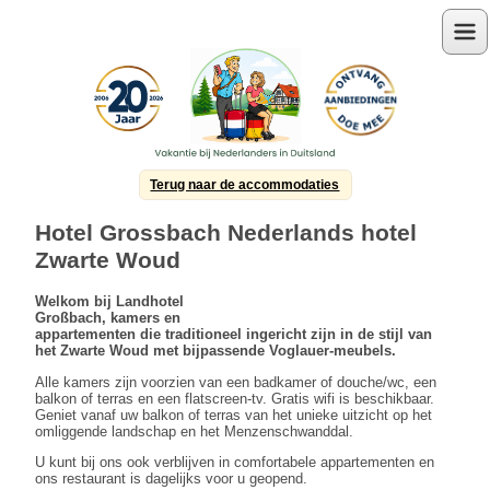
Menu
Terug naar de accommodaties
Hotel Grossbach Nederlands hotel
Zwarte Woud
Welkom bij
Landhotel
Großbach, kamers en
appartementen die traditioneel ingericht zijn in de stijl van
het Zwarte Woud met bijpassende Voglauer-meubels.
Alle kamers zijn voorzien van een badkamer of douche/wc, een
balkon of terras en een flatscreen-tv. Gratis wifi is beschikbaar.
Geniet vanaf uw balkon of terras van het unieke uitzicht op het
omliggende landschap en het Menzenschwanddal.
U kunt bij ons ook verblijven in comfortabele appartementen en
ons restaurant is dagelijks voor u geopend.